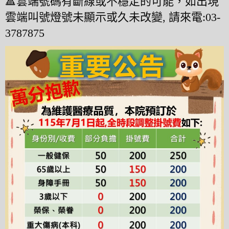
🔺雲端號碼有斷線或不穩定的可能，如出現
雲端叫號燈號未顯示或久未改變,
請來電:03-
3787875