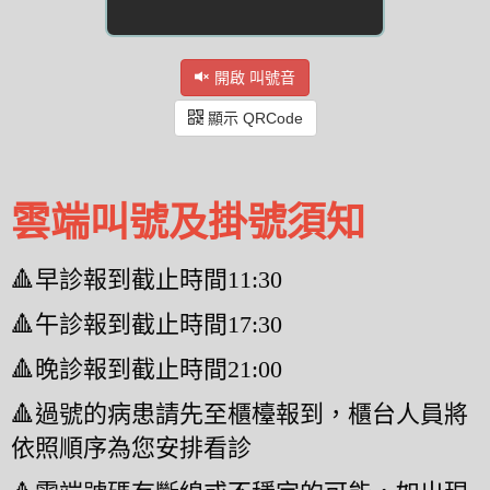
開啟 叫號音
顯示 QRCode
雲端叫號及掛號須知
🔺早診報到截止時間11:30
🔺午診報到截止時間17:30
🔺晚診報到截止時間21:00
🔺過號的病患請先至櫃檯報到，櫃台人員將
依照順序為您安排看診