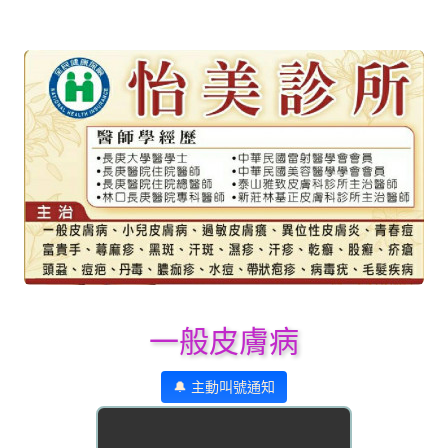
一般皮膚病
🔔 主動叫號通知