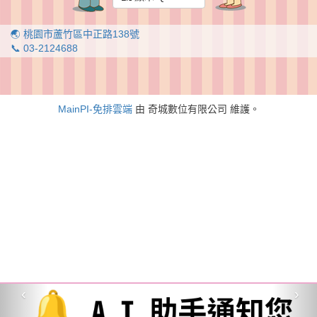
🌏 桃園市蘆竹區中正路138號
📞 03-2124688
MainPI-免排雲端
由 奇城數位有限公司 維護。
‹
›