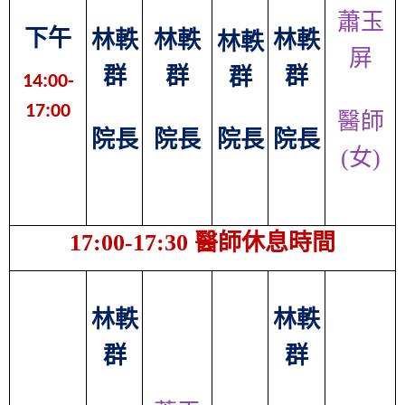
蕭玉
下午
林軼
林軼
林軼
林軼
屏
群
群
群
群
14:00-
17:00
醫師
院長
院長
院長
院長
(女)
17:00-17:30
醫師休息時間
林軼
林軼
群
群