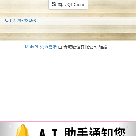
顯示 QRCode
📞 02-29633456
MainPI-免排雲端
由 奇城數位有限公司 維護。
‹
›