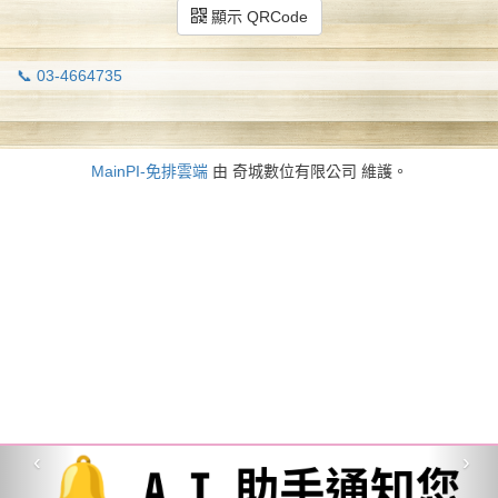
顯示 QRCode
📞 03-4664735
MainPI-免排雲端
由 奇城數位有限公司 維護。
‹
›