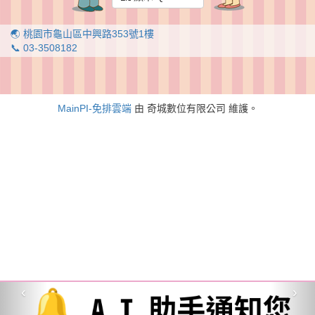
🌏 桃園市龜山區中興路353號1樓
📞 03-3508182
MainPI-免排雲端
由 奇城數位有限公司 維護。
‹
›