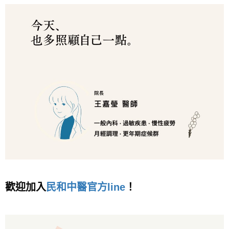
歡迎加入
民和中醫官方line
！