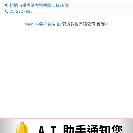
🌏 桃園市桃園區大興西路二段16號
📞 03-2727933
MainPI-免排雲端
由 奇城數位有限公司 維護。
‹
›