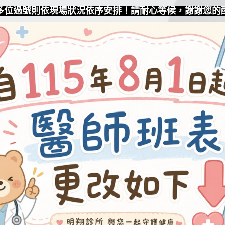
多位過號則依現場狀況依序安排！請耐心等候，謝謝您的