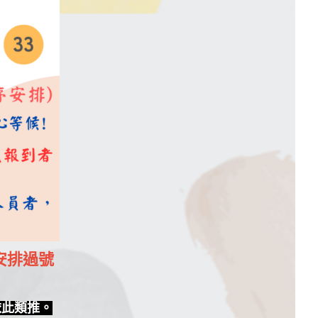
安排過號
依此類推。