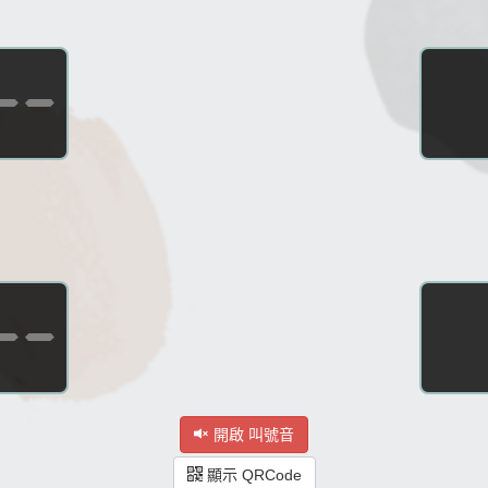
--
--
開啟 叫號音
顯示 QRCode