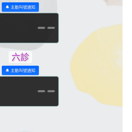
🔔 主動叫號通知
--
六診
🔔 主動叫號通知
--