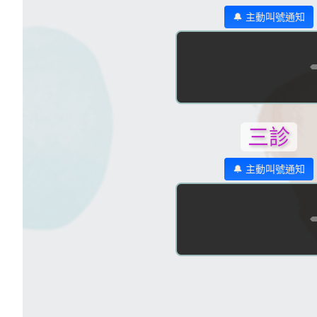
🔔 主動叫號通知
三診
🔔 主動叫號通知