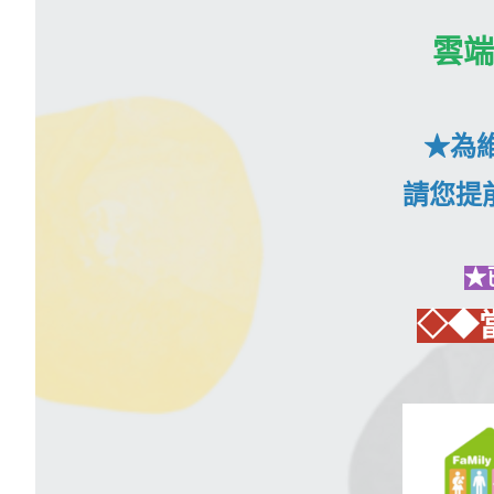
雲端
★為
請您提
★
◇◆