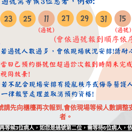
號請先向櫃檯再次報到,會依現場等候人數調整
者。
再等候3位病人，如您是過號第二位，需等待6位病人，