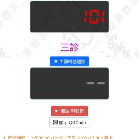
101
三診
🔔 主動叫號通知
--
開啟 叫號音
顯示 QRCode
1. 門診時間：上午09:00~12:30 | 下午14:00~17:30 | 晚上