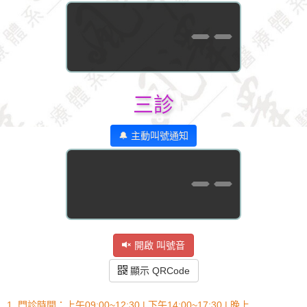
--
三診
🔔 主動叫號通知
--
開啟 叫號音
顯示 QRCode
1. 門診時間：上午09:00~12:30 | 下午14:00~17:30 | 晚上