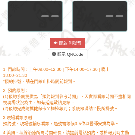
--
--
開啟 叫號音
顯示 QRCode
1. 門診時間：上午09:00~12:30 | 下午14:00~17:30 | 晚上
18:00~21:30
*預約掛號，請在門診止掛時間前報到。
2. 預約原則：
(1)預約系統提供為「預約報到參考時間」，因實際看診時間不盡相同
視現場狀況為主，如有延遲敬請見諒。
(2)預約完成請攜健保卡至櫃檯報到；系統額滿請至院所掛號。
3.現場看診原則 :
預約號、現場號輪序看診，過號需等候3-5位以醫師安排為準。
4.美顏、埋線治療所需時間較長，請提前電話預約，或於報到時主動