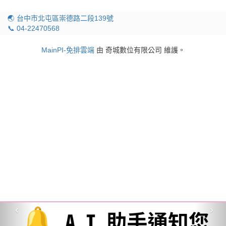
🌏 台中市北屯區崇德路二段139號
📞 04-22470568
MainPI-免排雲端
由 奇城數位有限公司 維護。
‹
›