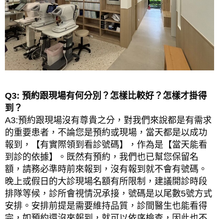
Q3: 預約跟現場有何分別？怎樣比較好？怎樣才掛得
到？
A3:預約跟現場沒有尊貴之分，對我們來說都是有需求
的重要患者，不論您是預約或現場，當天都是以成功
報到，【有實際領到看診號碼】，作為是【當天能看
到診的依據】。既然有預約，我們也已幫您保留名
額，請務必準時前來報到，沒有報到就不會有號碼。
晚上或假日的大診現場名額有所限制，建議開診時段
排隊等候，診所會視情況承接，號碼是以尾數5號方式
安排。安排前提是需要維持品質，診間醫生也能看得
完，如預約還沒來報到，就可以依序檢查，因此也不