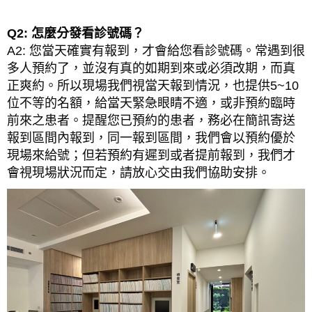
Q2: 怎麼分發看診號碼？
A2: 您當天確實有報到，才會給您看診號碼。常遇到很
多人預約了，並沒有真的如期到來或必須改期，而真
正爽約。所以現場我們視當天報到情況，也提供5~10
位不等的名額，給當天緊急眼睛不適，或非預約臨時
前來之患者。提醒您已預約的患者，務必在簡訊寄送
報到區間內報到，同一報到區間，我們會以預約優於
現場來給號；但若預約有遲到或者提前報到，我們才
會視現場狀況而定，請放心交由我們協助安排。