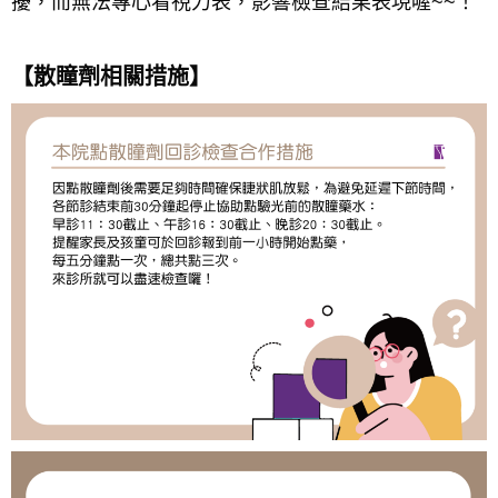
擾，而無法專心看視力表，影響檢查結果表現喔~~！
【散瞳劑相關措施】