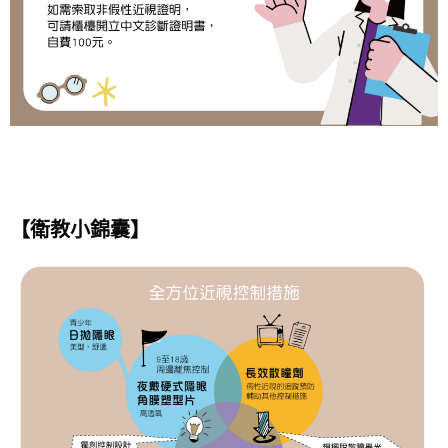
【衛教小錦囊】