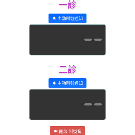
一診
🔔 主動叫號通知
--
二診
🔔 主動叫號通知
--
開啟 叫號音