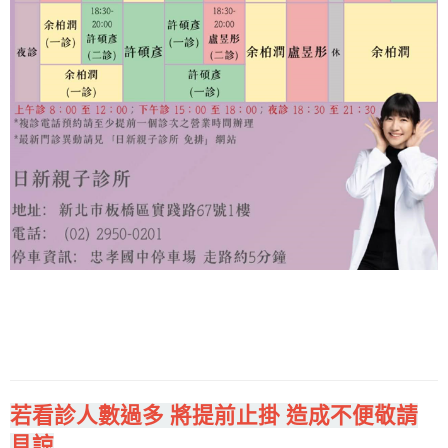
若看診人數過多 將提前止掛 造成不便敬請
見諒