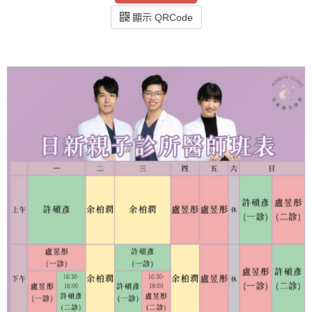
顯示 QRCode