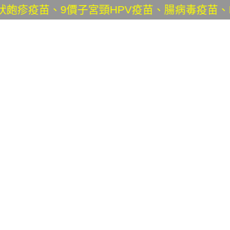
疫苗、9價子宮頸HPV疫苗、腸病毒疫苗、B肝疫苗