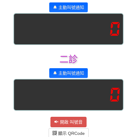
🔔 主動叫號通知
0
二診
🔔 主動叫號通知
0
開啟 叫號音
顯示 QRCode