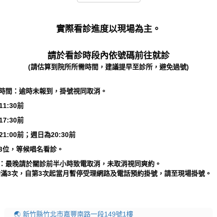
實際看診進度以現場為主。
請於看診時段內依號碼前往就診
(請估算到院所所需時間，建議提早至診所，避免過號)
到時間：逾時未報到，掛號視同取消。
11:30前
17:30前
21:00前；週日為20:30前
等3位，等候唱名看診。
約：最晚請於關診前半小時致電取消，未取消視同爽約。
3次，自第3次起當月暫停受理網路及電話預約掛號，請至現場掛號。
🌏 新竹縣竹北市嘉豐南路一段149號1樓