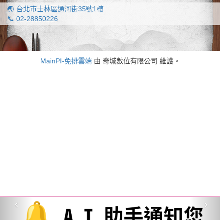
🌏 台北市士林區通河街35號1樓
📞 02-28850226
MainPI-免排雲端
由 奇城數位有限公司 維護。
‹
›