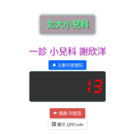
北大小兒科
一診 小兒科 謝欣洋
🔔 主動叫號通知
13
開啟 叫號音
顯示 QRCode