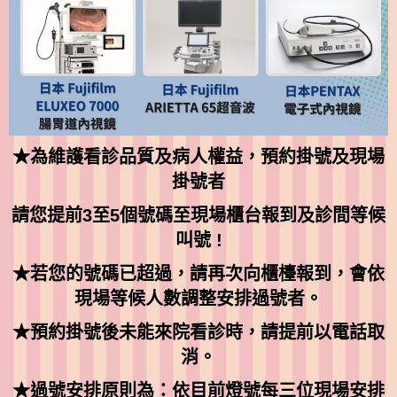
★為維護看診品質及病人權益，預約掛號及現場
掛號者
請您提前3至5個號碼至現場櫃台報到及診間等候
叫號 !
★若您的號碼已超過，請再次向櫃檯報到，會依
現場等候人數調整安排過號者。
★預約掛號後未能來院看診時，請提前以電話取
消。
★過號安排原則為：依目前燈號每三位現場安排