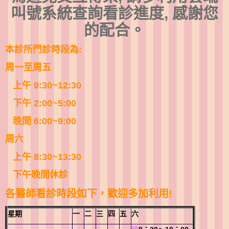
叫號系統查詢看診進度, 感謝您
的配合。
本診所門診時段為:
周一至周五
上午 9:30~12:30
下午 2:00~5:00
晚間 6:00~9:00
周六
上午 8:30~13:30
下午晚間休診
各醫師看診時段如下，歡迎多加利用!
星期
一
二
三
四
五
六