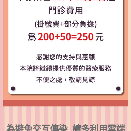
為避免交互傳染, 請多利用雲端