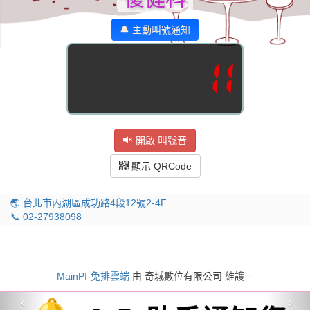
🔔 主動叫號通知
11
開啟 叫號音
顯示 QRCode
🌏 台北市內湖區成功路4段12號2-4F
📞 02-27938098
MainPI-免排雲端
由 奇城數位有限公司 維護。
‹
›