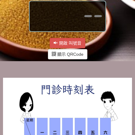
--
開啟 叫號音
顯示 QRCode