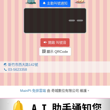
🔔 主動叫號通知
--
開啟 叫號音
顯示 QRCode
🌏 新竹市西大路142號
📞 03-5623358
MainPI-免排雲端
由 奇城數位有限公司 維護。
‹
›