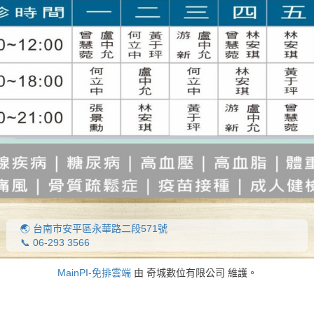
🌏 台南市安平區永華路二段571號
📞 06-293 3566
MainPI-免排雲端
由 奇城數位有限公司 維護。