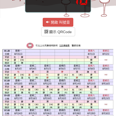
開啟 叫號音
顯示 QRCode